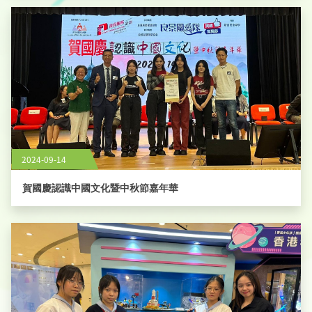
2024-09-14
賀國慶認識中國文化暨中秋節嘉年華