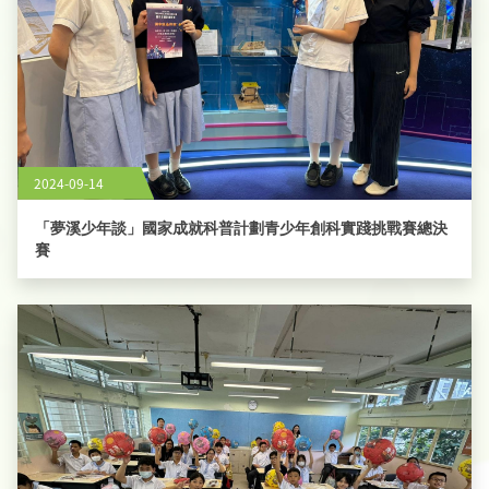
2024-09-14
「夢溪少年談」國家成就科普計劃青少年創科實踐挑戰賽總決
賽