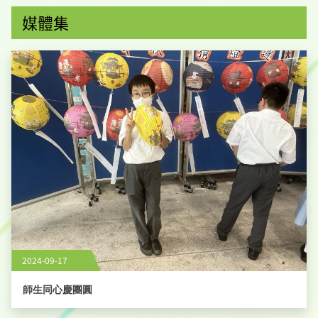
媒體集
2024-09-17
師生同心慶團圓