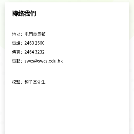
聯絡我們
地址：屯門良景邨
電話：2463 2660
傳真：2464 3232
電郵：swcs@swcs.edu.hk
校監：趙子基先生