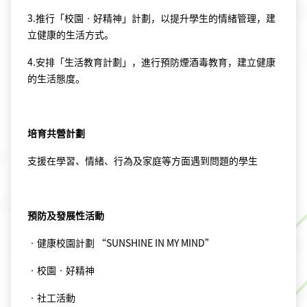
3.推行「校園‧好精神」計劃，以提升學生的情緒管理，建
立健康的生活方式。
4.安排「生活教育計劃」，進行預防煙酒毒教育，建立健康
的生活態度。
培育共營計劃
支援在學習、情緒、行為及家庭等方面遇到問題的學生
預防及發展性
活動
‧健康校園計劃 “SUNSHINE IN MY MIND”
‧校園‧好精神
‧社工活動