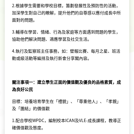
2.根據學生需要和學校目標，籌劃發展性及預防性的活動，
加深學生對自己的瞭解，提升他們的自尊感以應付成長中所
面對的問題。
3.輔導在學習、情緒、行為及家庭等方面遇到問題的學生，
協助他們解決問題、適應學習及社交生活。
4.執行及監察班主任事務，如：壁報比賽、每月之星、班活
動或級活動等編排及執行新會分享閣內容。
關注事項一：建立學生正面的價值觀及優良的品格素質，成
為良好公民
目標：培養培育學生在「禮貌」、「尊重他人」、「孝親」
及「團結」的價值觀
1.配合學校WPDC，編制校本ICAN及VLE-成長課程，教導正
確價值觀及態度。