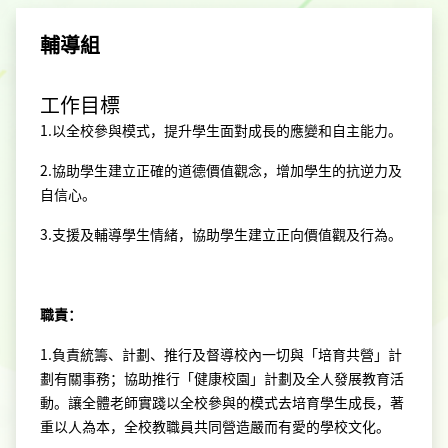
輔導組
工作目標
1.以全校參與模式，提升學生面對成長的應變和自主能力。
2.協助學生建立正確的道德價值觀念，增加學生的抗逆力及
自信心。
3.支援及輔導學生情緒，協助學生建立正向價值觀及行為。
職責：
1.負責統籌、計劃、推行及督導校內一切與「培育共營」計
劃有關事務；協助推行「健康校園」計劃及全人發展教育活
動。讓全體老師實踐以全校參與的模式去培育學生成長，著
重以人為本，全校教職員共同營造嚴而有愛的學校文化。