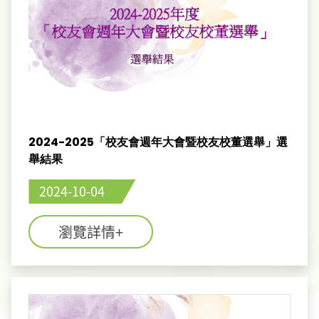
2024-2025「校友會週年大會暨校友校董選舉」選
舉結果
2024-10-04
瀏覽詳情+