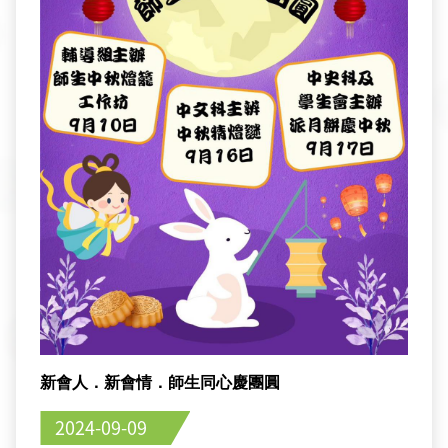
新會人．新會情．師生同心慶團圓
2024-09-09