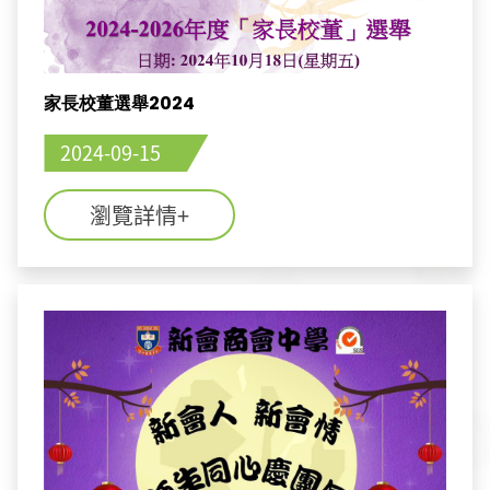
家長校董選舉2024
2024-09-15
瀏覽詳情+